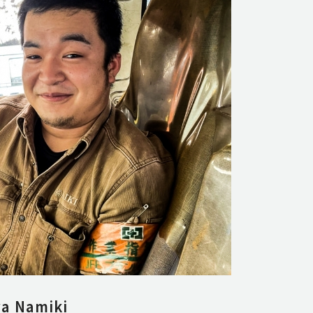
a Namiki