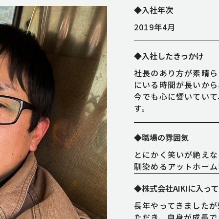
◆入社年次
2019年4月
◆入社したきっかけ
社長のあり方が素晴ら
にいる時間が長いから
今でも心に響いていて
す。
◆職場の雰囲気
とにかく笑いが絶えな
馴染めるアットホーム
◆株式会社AIKIに入っ
長年やってきましたが
ただき、自身が成長で