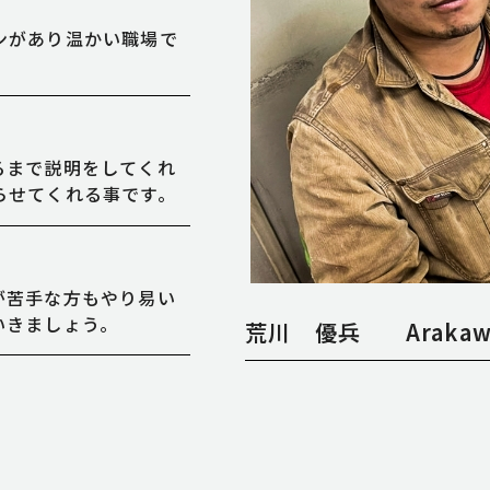
ンがあり温かい職場で
るまで説明をしてくれ
らせてくれる事です。
が苦手な方もやり易い
いきましょう。
荒川 優兵
Arakaw