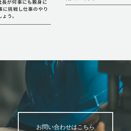
社長が何事にも親身に
事に挑戦し仕事のやり
しょう。
お問い合わせはこちら