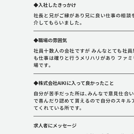
◆入社したきっかけ
社長と兄がご縁があり兄に良い仕事の相談を
介してもらいました。
◆職場の雰囲気
社員十数人の会社ですが みんなとても社員
も仕事は確りと行うメリハリがあり ファ
場です。
◆株式会社AIKIに入って良かったこと
自分が苦手だった所は､みんなで意見仕合
で喜んだり認めて貰えるので自分のスキル
てくれている所です。
求人者にメッセージ