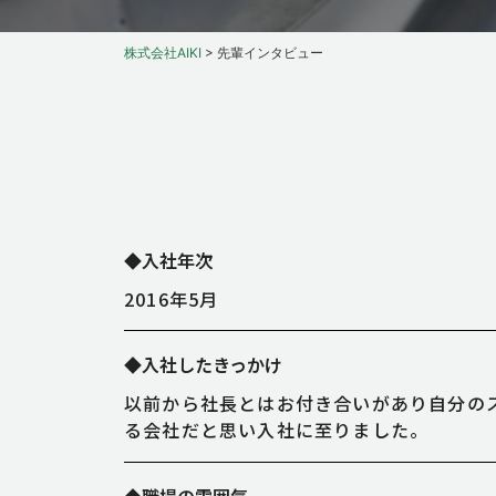
株式会社AIKI
>
先輩インタビュー
◆入社年次
2016年5月
◆入社したきっかけ
以前から社長とはお付き合いがあり自分の
る会社だと思い入社に至りました。
◆職場の雰囲気