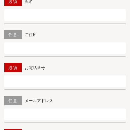
必須
氏名
任意
ご住所
必須
お電話番号
任意
メールアドレス